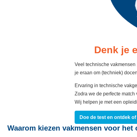
Denk je 
Veel technische vakmensen zo
je eraan om (techniek) docen
Ervaring in technische vak
Zodra we de perfecte match v
Wij helpen je met een oplei
Doe de test en ontdek of
Waarom kiezen vakmensen voor het 