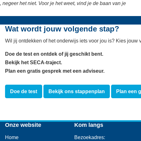
egeer het niet. Voor je het weet, vind je de baan van je
Wat wordt jouw volgende stap?
Wil jij ontdekken of het onderwijs iets voor jou is? Kies jouw
Doe de test en ontdek of jij geschikt bent.
Bekijk het SECA-traject.
Plan een gratis gesprek met een adviseur.
Doe de test
Bekijk ons stappenplan
Plan een 
Onze website
Kom langs
Home
Bezoekadres: