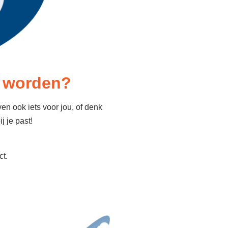
e worden?
en ook iets voor jou, of denk
j je past!
ct.