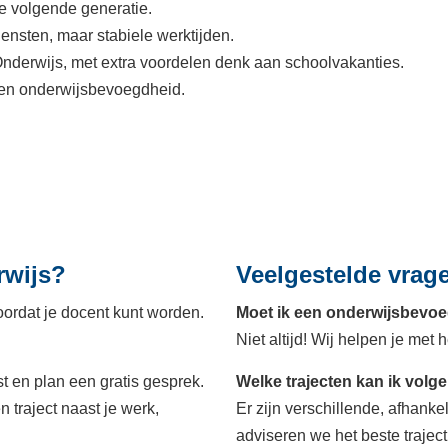
de volgende generatie.
nsten, maar stabiele werktijden.
nderwijs, met extra voordelen denk aan schoolvakanties.
 en onderwijsbevoegdheid.
rwijs?
Veelgestelde vrag
ordat je docent kunt worden.
Moet ik een onderwijsbevo
Niet altijd! Wij helpen je met he
 en plan een gratis gesprek.
Welke trajecten kan ik volg
 traject naast je werk,
Er zijn verschillende, afhanke
adviseren we het beste traject