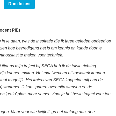
Doe de test
docent PIE)
 in te gaan, was de inspiratie die ik jaren geleden opdeed op
en hoe bevredigend het is om kennis en kunde door te
thousiast te maken voor techniek.
jdens mijn traject bij SECA heb ik de juiste richting
rwijs kunnen maken. Het maatwerk en uitzoekwerk kunnen
oluut mogelijk. Het traject van SECA koppelde mij aan de
en) waarmee ik kon sparren over mijn wensen en de
n 'go-to' plan, maar samen vindt je het beste traject voor jou
gen. Maar voor wie twijfelt: ga het dialoog aan, doe