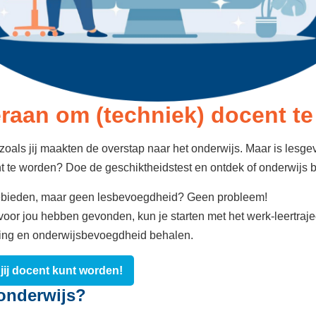
eraan om (techniek) docent t
als jij maakten de overstap naar het onderwijs. Maar is lesgev
t te worden? Doe de geschiktheidstest en ontdek of onderwijs bi
gebieden, maar geen lesbevoegdheid? Geen probleem!
oor jou hebben gevonden, kun je starten met het werk-leertraje
ding en onderwijsbevoegdheid behalen.
 jij docent kunt worden!
onderwijs?