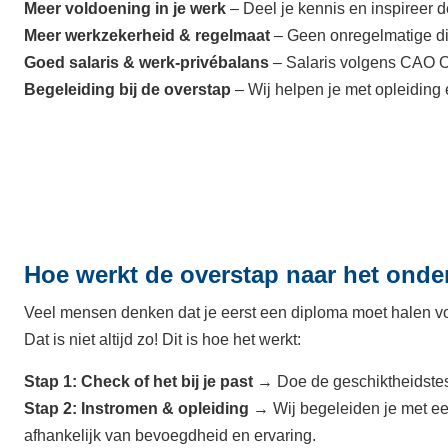
Meer voldoening in je werk
– Deel je kennis en inspireer 
Meer werkzekerheid & regelmaat
– Geen onregelmatige die
Goed salaris & werk-privébalans
– Salaris volgens CAO O
Begeleiding bij de overstap
– Wij helpen je met opleiding
Hoe werkt de overstap naar het onde
Veel mensen denken dat je eerst een diploma moet halen vo
Dat is niet altijd zo! Dit is hoe het werkt:
Stap 1: Check of het bij je past
→ Doe de geschiktheidstest
Stap 2: Instromen & opleiding
→ Wij begeleiden je met een
afhankelijk van bevoegdheid en ervaring.