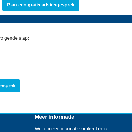
Plan een gratis adviesgesprek
 volgende stap:
gesprek
Meer informatie
Wilt u meer informatie omtrent onze