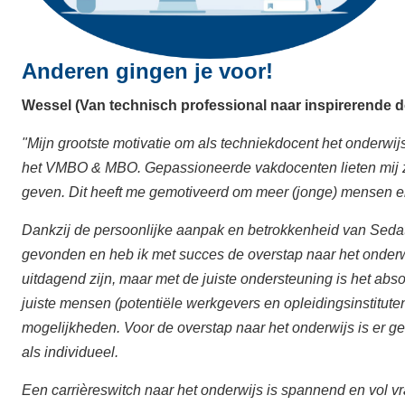
Anderen gingen je voor!
Wessel (Van technisch professional naar inspirerende 
"Mijn grootste motivatie om als techniekdocent het onderwijs
het VMBO & MBO. Gepassioneerde vakdocenten lieten mij zi
geven. Dit heeft me gemotiveerd om meer (jonge) mensen en
Dankzij de persoonlijke aanpak en betrokkenheid van Sedat ti
gevonden en heb ik met succes de overstap naar het onde
uitdagend zijn, maar met de juiste ondersteuning is het abs
juiste mensen (potentiële werkgevers en opleidingsinstitut
mogelijkheden. Voor de overstap naar het onderwijs is er gee
als individueel.
Een carrièreswitch naar het onderwijs is spannend en vol vra