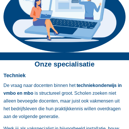
Onze specialisatie
Techniek
De vraag naar docenten binnen het
techniekonderwijs in
vmbo en mbo
is structureel groot. Scholen zoeken niet
alleen bevoegde docenten, maar juist ook vakmensen uit
het bedrijfsleven die hun praktijkkennis willen overdragen
aan de volgende generatie.
Werk jij als vakspecialist in bijvoorbeeld installatie, bouw,